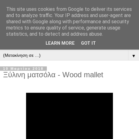
This site uses cookies from Google to deliver its services
PANOSDIY
and to analyze traffic. Your IP address and user-agent are
shared with Google along with performance and security
metrics to ensure quality of service, generate usage
Καλώς ήρθες στο εργαστήριο μου...
statistics, and to detect and address abuse.
LEARN MORE
GOT IT
▼
▼
10 Μαρτίου 2018
Ξύλινη ματσόλα - Wood mallet