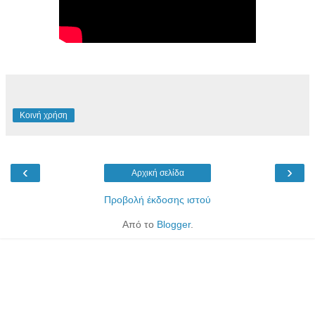
Κοινή χρήση
‹
›
Αρχική σελίδα
Προβολή έκδοσης ιστού
Από το
Blogger
.